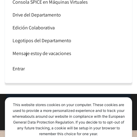
Consola SPICE en Máquinas Virtuales
Drive del Departamento
Edición Colaborativa
Logotipos del Departamento
Mensaje estoy de vacaciones
Entrar
Departamento de Informática UVa. Theme By
Movers
This website stores cookies on your computer. These cookies are
used to provide a more personalized experience and to track your
Packers
whereabouts around our website in compliance with the European
General Data Protection Regulation. If you decide to to opt-out of
any future tracking, a cookie will be setup in your browser to
remember this choice for one year.