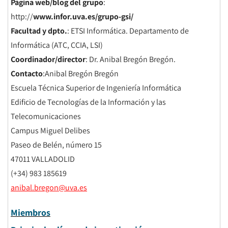
Página web/blog del grupo
:
http://
www.infor.uva.es/grupo-gsi/
Facultad y dpto.
: ETSI Informática. Departamento de
Informática (ATC, CCIA, LSI)
Coordinador/director
: Dr. Anibal Bregón Bregón.
Contacto
:Anibal Bregón Bregón
Escuela Técnica Superior de Ingeniería Informática
Edificio de Tecnologías de la Información y las
Telecomunicaciones
Campus Miguel Delibes
Paseo de Belén, número 15
47011 VALLADOLID
(+34) 983 185619
anibal.bregon@uva.es
Miembros