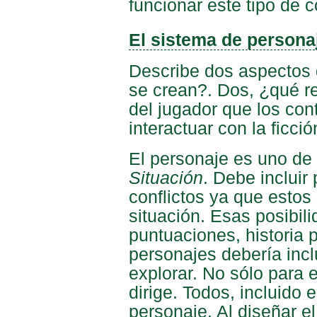
funcionar este tipo de c
El sistema de persona
Describe dos aspectos 
se crean?. Dos, ¿qué r
del jugador que los con
interactuar con la ficci
El personaje es uno de
Situación
. Debe incluir
conflictos ya que estos
situación. Esas posibil
puntuaciones, historia 
personajes debería inclu
explorar. No sólo para 
dirige. Todos, incluido 
personaje. Al diseñar e