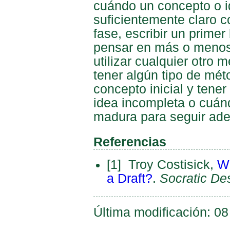
cuándo un concepto o i
suficientemente claro c
fase, escribir un prime
pensar en más o menos
utilizar cualquier otro
tener algún tipo de mét
concepto inicial y tene
idea incompleta o cuán
madura para seguir ade
Referencias
[1]
Troy Costisick,
Wh
a Draft?
.
Socratic De
Última modificación: 0