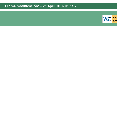
Última modificación: « 23 April 2016 03:37 »