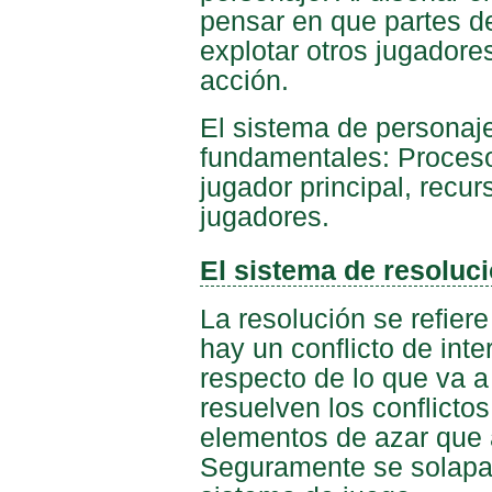
pensar en que partes d
explotar otros jugadore
acción.
El sistema de personaje
fundamentales: Proceso
jugador principal, recur
jugadores.
El sistema de resoluc
La resolución se refiere
hay un conflicto de inte
respecto de lo que va a
resuelven los conflicto
elementos de azar que a
Seguramente se solapar