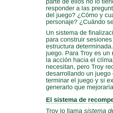
parte de ellos no lo tien
responder a las pregunta
del juego? ¿Cómo y cuá
personaje? ¿Cuándo se
Un sistema de finalizac
para construir sesione
estructura determinada.
juego. Para Troy es un
la acción hacia el clíma
necesitan, pero Troy r
desarrollando un juego
terminar el juego y si 
generarlo que mejoraría
El sistema de recomp
Troy lo llama
sistema d