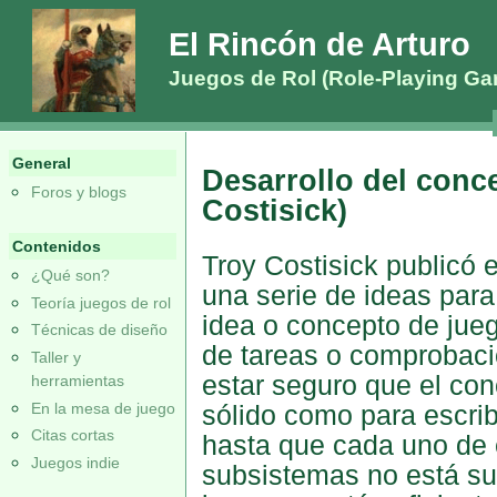
El Rincón de Arturo
Juegos de Rol (Role-Playing G
General
Desarrollo del conc
Foros y blogs
Costisick)
Contenidos
Troy Costisick publicó 
¿Qué son?
una serie de ideas para
Teoría juegos de rol
idea o concepto de jue
Técnicas de diseño
de tareas o comprobac
Taller y
estar seguro que el co
herramientas
En la mesa de juego
sólido como para escribi
Citas cortas
hasta que cada uno de 
Juegos indie
subsistemas no está suf