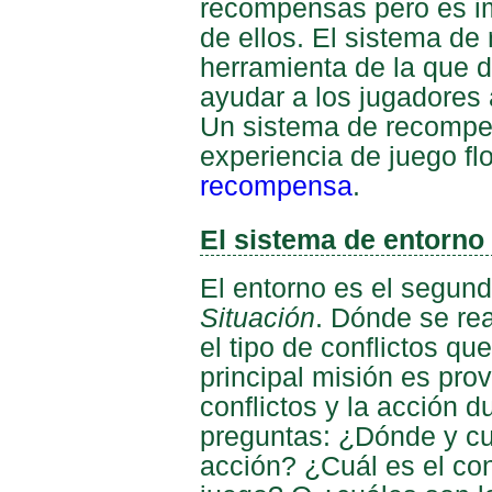
recompensas pero es i
de ellos. El sistema de
herramienta de la que 
ayudar a los jugadores 
Un sistema de recompen
experiencia de juego fl
recompensa
.
El sistema de entorno
El entorno es el segun
Situación
. Dónde se rea
el tipo de conflictos q
principal misión es pro
conflictos y la acción 
preguntas: ¿Dónde y cu
acción? ¿Cuál es el con