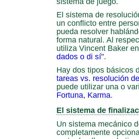
sistema de juego.
El sistema de resolució
un conflicto entre pers
pueda resolver hablánd
forma natural. Al respec
utiliza Vincent Baker e
dados o di sí"
.
Hay dos tipos básicos 
tareas vs. resolución de
puede utilizar una o var
Fortuna, Karma
.
El sistema de finaliza
Un sistema mecánico de
completamente opcional