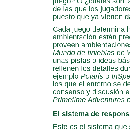
juego? O ¿cuáles son l
de las que los jugadore
puesto que ya vienen 
Cada juego determina h
ambientación están pre
proveen ambientaciones
Mundo de tinieblas
de
unas pistas o ideas bás
rellenen los detalles d
ejemplo
Polaris
o
InSpe
los que el entorno se d
consenso y discusión e
Primetime Adventures
El sistema de respons
Este es el sistema que