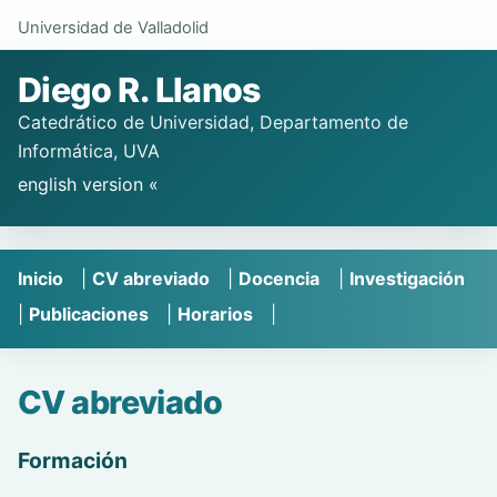
Universidad de Valladolid
Diego R. Llanos
Catedrático de Universidad, Departamento de
Informática, UVA
english version «
Inicio
|
CV abreviado
|
Docencia
|
Investigación
|
Publicaciones
|
Horarios
|
CV abreviado
Formación