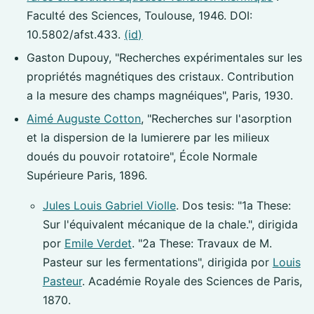
Faculté des Sciences, Toulouse, 1946. DOI:
10.5802/afst.433.
(id)
Gaston Dupouy, "Recherches expérimentales sur les
propriétés magnétiques des cristaux. Contribution
a la mesure des champs magnéiques", Paris, 1930.
Aimé Auguste Cotton
, "Recherches sur l'asorption
et la dispersion de la lumierere par les milieux
doués du pouvoir rotatoire", École Normale
Supérieure Paris, 1896.
Jules Louis Gabriel Violle
. Dos tesis: "1a These:
Sur l'équivalent mécanique de la chale.", dirigida
por
Emile Verdet
. "2a These: Travaux de M.
Pasteur sur les fermentations", dirigida por
Louis
Pasteur
. Académie Royale des Sciences de Paris,
1870.