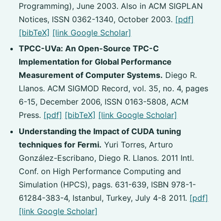
Programming), June 2003. Also in ACM SIGPLAN
Notices, ISSN 0362-1340, October 2003.
[pdf]
[bibTeX]
[link Google Scholar]
TPCC-UVa: An Open-Source TPC-C
Implementation for Global Performance
Measurement of Computer Systems.
Diego R.
Llanos. ACM SIGMOD Record, vol. 35, no. 4, pages
6-15, December 2006, ISSN 0163-5808, ACM
Press.
[pdf]
[bibTeX]
[link Google Scholar]
Understanding the Impact of CUDA tuning
techniques for Fermi.
Yuri Torres, Arturo
González-Escribano, Diego R. Llanos. 2011 Intl.
Conf. on High Performance Computing and
Simulation (HPCS), pags. 631-639, ISBN 978-1-
61284-383-4, Istanbul, Turkey, July 4-8 2011.
[pdf]
[link Google Scholar]