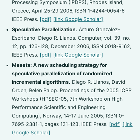
Processing Symposium (IPDPS), Rhodes Island,
Greece, April 25-29 2006, ISBN 1-4244-0054-6,
IEEE Press.
[pdf]
[link Google Scholar]
Speculative Parallelization.
Arturo González-
Escribano, Diego R. Llanos. Computer, vol. 39, no.
12, pp. 126-128, December 2006, ISSN 0018-9162,
IEEE Press.
[pdf]
[link Google Scholar]
Meseta: A new scheduling strategy for
speculative parallelization of randomized
incremental algorithms.
Diego R. Llanos, David
Orden, Belén Palop. Proceedings of the 2005 ICPP
Workshops (HPSEC-05, 7th Workshop on High
Performance Scientific and Engineering
Computing), Norway, 14-17 June 2005, ISBN 0-
7695-2381-1, pages 121-128, IEEE Press.
[pdf]
[link
Google Scholar]