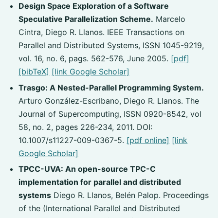
Design Space Exploration of a Software
Speculative Parallelization Scheme.
Marcelo
Cintra, Diego R. Llanos. IEEE Transactions on
Parallel and Distributed Systems, ISSN 1045-9219,
vol. 16, no. 6, pags. 562-576, June 2005.
[pdf]
[bibTeX]
[link Google Scholar]
Trasgo: A Nested-Parallel Programming System.
Arturo González-Escribano, Diego R. Llanos. The
Journal of Supercomputing, ISSN 0920-8542, vol
58, no. 2, pages 226-234, 2011. DOI:
10.1007/s11227-009-0367-5.
[pdf online]
[link
Google Scholar]
TPCC-UVA: An open-source TPC-C
implementation for parallel and distributed
systems
Diego R. Llanos, Belén Palop. Proceedings
of the (International Parallel and Distributed